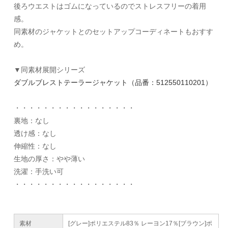
後ろウエストはゴムになっているのでストレスフリーの着用
感。
同素材のジャケットとのセットアップコーディネートもおすす
め。
▼同素材展開シリーズ
ダブルブレストテーラージャケット（品番：512550110201）
・・・・・・・・・・・・・・・・・
裏地：なし
透け感：なし
伸縮性：なし
生地の厚さ：やや薄い
洗濯：手洗い可
・・・・・・・・・・・・・・・・・
素材
[グレー]ポリエステル83％ レーヨン17％[ブラウン]ポ