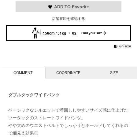
ADD TO Favorite
店舗在庫を確認する
158cm / 51kg
02
Find your size
COMMENT
COORDINATE
SIZE
ダブルタックワイドパンツ
ベーシックなシルエットで着回ししやすいサイズ感に仕上げた
ツータックのストレートワイドパンツ。
やや太めのウエストベルトでしっかりとホールドしてくれるの
で細見え効果◎