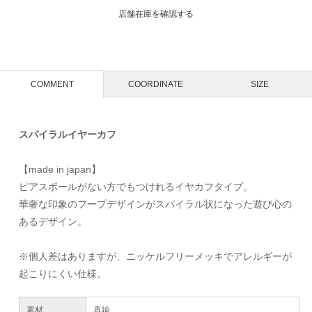
店舗在庫を確認する
COMMENT
COORDINATE
SIZE
スパイラルイヤーカフ
【made in japan】
ピアスボールがない方でもつけれるイヤカフタイプ。
華奢な印象のフープデザインがスパイラル状になった遊び心の
あるデザイン。
※個人差はありますが、ニッケルフリーメッキでアレルギーが
起こりにくい仕様。
素材
真鍮