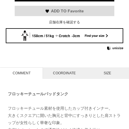
ADD TO Favorite
店舗在庫を確認する
158cm / 51kg
Crotch -3cm
Find your size
COMMENT
COORDINATE
SIZE
フロッキーチュールパッドタンク
フロッキーチュール素材を使用したカップ付きインナー。
大きくスクエアに開いた胸元と背中にすっきりとした肩ストラ
ップが女性らしく華奢な印象。