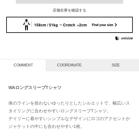
店舗在庫を確認する
158cm / 51kg
Crotch +2cm
Find your size
COMMENT
COORDINATE
SIZE
WAロングスリーブTシャツ
体のラインを拾わないゆったりとしたシルエットで、幅広いス
タイリングに合わせやすいロングスリーブTシャツ。
デイリーに着やすいシンプルなデザインにロゴのアクセントが
ジャケットの中にも合わせやすい1枚。