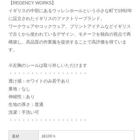
【REGENCY WORKS】
イギリスの中部にあるウィレンホールという小さな町で1992年
に設立されたイギリスのファクトリーブランド。
ワークウェアやコックウェア、プリントアイテムなどイギリス
で古くから使われているデザイン、モチーフを独自の視点で再
構築し、高品質の作業服を提供することで高評価を得ていま
す。
※左胸のシールは取り外しいただけます
・・・・・・・・・・・・・・・・・・
透け感：ホワイトのみ若干あり
裏地：なし
伸縮性：あり
生地の厚さ：普通
洗濯：手洗い可
・・・・・・・・・・・・・・・・・・
素材
綿100％