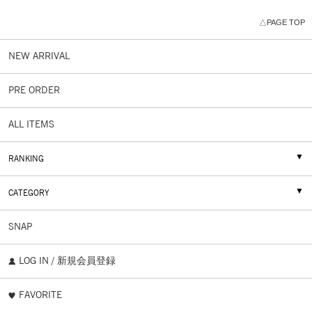
△PAGE TOP
NEW ARRIVAL
PRE ORDER
ALL ITEMS
RANKING
CATEGORY
SNAP
LOG IN / 新規会員登録
FAVORITE