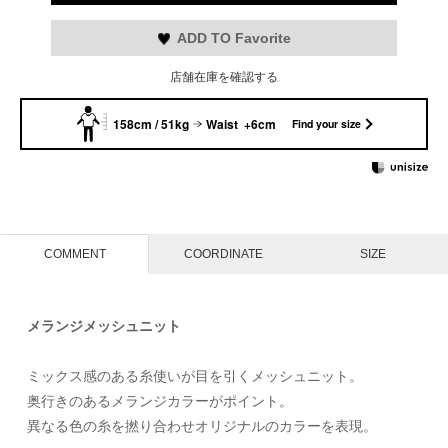
ADD TO Favorite
店舗在庫を確認する
158cm / 51kg
Waist +6cm
Find your size
COMMENT
COORDINATE
SIZE
メランジメッシュニット
ミックス感のある糸使いが目を引くメッシュニット。
奥行きのあるメランジカラーがポイント。
異なる色の糸を撚り合わせオリジナルのカラーを表現。