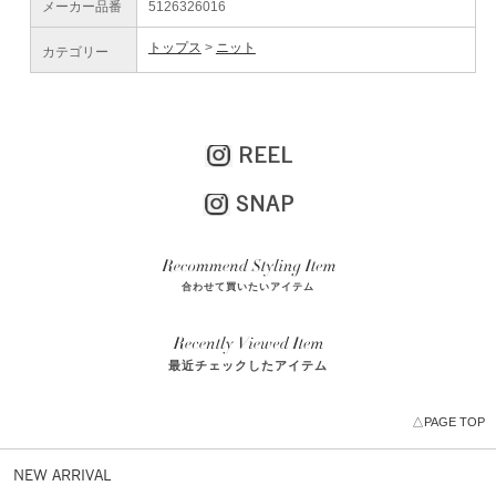
メーカー品番
5126326016
トップス
ニット
カテゴリー
REEL
SNAP
合わせて買いたいアイテム
最近チェックしたアイテム
△PAGE TOP
NEW ARRIVAL