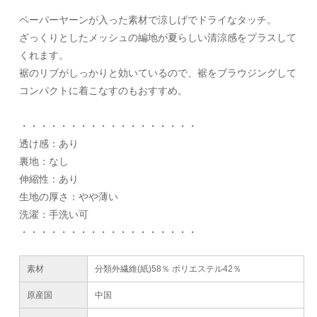
ペーパーヤーンが入った素材で涼しげでドライなタッチ。
ざっくりとしたメッシュの編地が夏らしい清涼感をプラスして
くれます。
裾のリブがしっかりと効いているので、裾をブラウジングして
コンパクトに着こなすのもおすすめ。
・・・・・・・・・・・・・・・・・・
透け感：あり
裏地：なし
伸縮性：あり
生地の厚さ：やや薄い
洗濯：手洗い可
・・・・・・・・・・・・・・・・・・
素材
分類外繊維(紙)58％ ポリエステル42％
原産国
中国