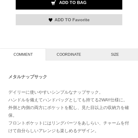
ADD TO BAG
ADD TO Favorite
COMMENT
COORDINATE
SIZE
メタルナップサック
デイリーに使いやすいシンプルなナップサック。
ハンドルを備えてハンドバッグとしても持てる2WAY仕様に。
外側と内側の両方にポケットを配し、見た目以上の収納力を確
保。
フロントポケットにはリングパーツをあしらい、チャームを付
けて自分らしいアレンジも楽しめるデザイン。