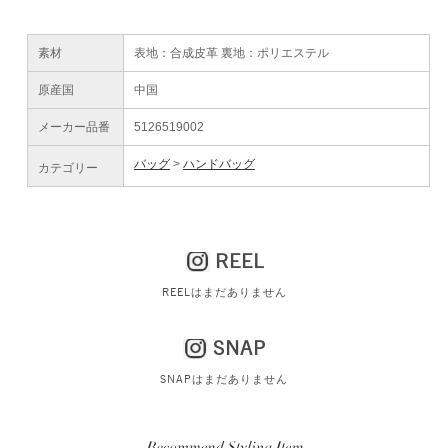
素材
表地：合成皮革 裏地：ポリエステル
原産国
中国
メーカー品番
5126519002
バッグ
ハンドバッグ
カテゴリー
REEL
REELはまだありません
SNAP
SNAPはまだありません