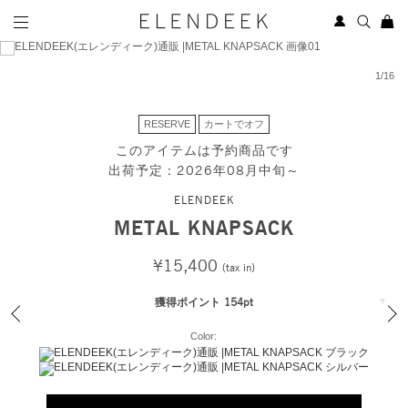
1
/
16
RESERVE
カートでオフ
このアイテムは予約商品です
出荷予定：2026年08月中旬～
ELENDEEK
METAL KNAPSACK
¥15,400
(tax in)
獲得ポイント 154pt
Color: