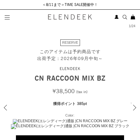
＜8/11まで＞TIME SALE開催中！
1
/
24
RESERVE
このアイテムは予約商品です
出荷予定：2026年09月中旬～
ELENDEEK
CN RACCOON MIX BZ
¥38,500
(tax in)
獲得ポイント 385pt
Color: