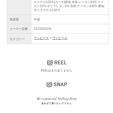
エステル100％[カーキ]表地 本体:レーヨン63% ナイ
ロン32% ポリウレタン5% 別布:ナイロン100% 裏地:
ポリエステル100％
原産国
中国
メーカー品番
5123303226
ワンピース
ワンピース
カテゴリー
REEL
REELはまだありません
SNAP
合わせて買いたいアイテム