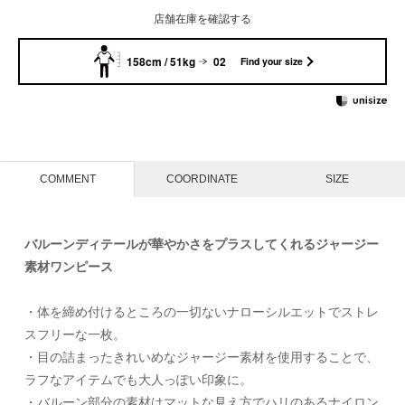
店舗在庫を確認する
158cm / 51kg
02
Find your size
COMMENT
COORDINATE
SIZE
バルーンディテールが華やかさをプラスしてくれるジャージー
素材ワンピース
・体を締め付けるところの一切ないナローシルエットでストレ
スフリーな一枚。
・目の詰まったきれいめなジャージー素材を使用することで、
ラフなアイテムでも大人っぽい印象に。
・バルーン部分の素材はマットな見え方でハリのあるナイロン