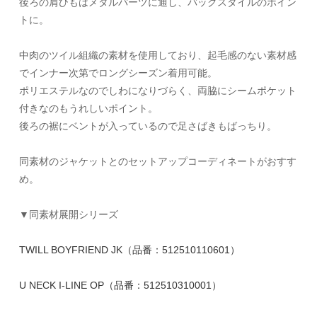
後ろの肩ひもはメタルパーツに通し、バックスタイルのポイン
トに。
中肉のツイル組織の素材を使用しており、起毛感のない素材感
でインナー次第でロングシーズン着用可能。
ポリエステルなのでしわになりづらく、両脇にシームポケット
付きなのもうれしいポイント。
後ろの裾にベントが入っているので足さばきもばっちり。
同素材のジャケットとのセットアップコーディネートがおすす
め。
▼同素材展開シリーズ
TWILL BOYFRIEND JK（品番：512510110601）
U NECK I-LINE OP（品番：512510310001）