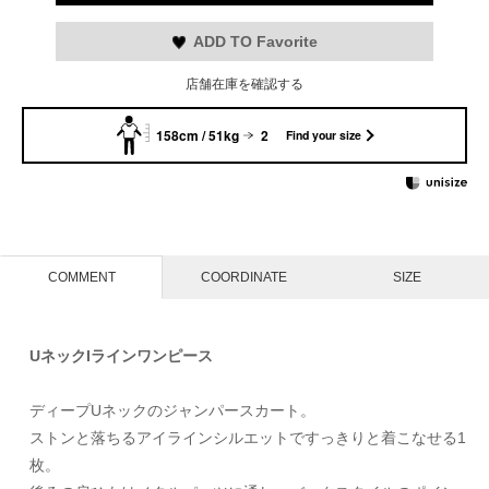
ADD TO Favorite
店舗在庫を確認する
158cm / 51kg
2
Find your size
COMMENT
COORDINATE
SIZE
UネックIラインワンピース
ディープUネックのジャンパースカート。
ストンと落ちるアイラインシルエットですっきりと着こなせる1
枚。