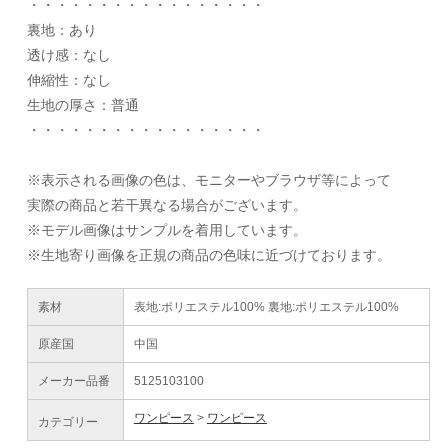
・・・・・・・・・・・・・・・・・
裏地：あり
透け感：なし
伸縮性：なし
生地の厚さ：普通
・・・・・・・・・・・・・・・・・
※表示される画像の色は、モニターやブラウザ等によって
実際の商品と若干異なる場合がございます。
※モデル画像はサンプルを着用しています。
※生地寄り画像を正規の商品の色味に近づけております。
素材
表地:ポリエステル100% 裏地:ポリエステル100%
原産国
中国
メーカー品番
5125103100
ワンピース
ワンピース
カテゴリー